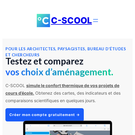
Aller
au
C-SCOOL
contenu
POUR LES ARCHITECTES, PAYSAGISTES, BUREAU D’ÉTUDES
ET CHERCHEURS
Testez et comparez
vos choix d’aménagement
.
C-SCOOL
simule le confort thermique de vos projets de
cours d’école.
Obtenez des cartes, des indicateurs et des
comparaisons scientifiques en quelques jours.
Créer mon compte gratuitement →